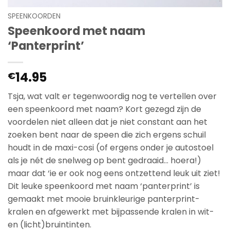
SPEENKOORDEN
Speenkoord met naam
‘Panterprint’
14.95
€
Tsja, wat valt er tegenwoordig nog te vertellen over
een speenkoord met naam? Kort gezegd zijn de
voordelen niet alleen dat je niet constant aan het
zoeken bent naar de speen die zich ergens schuil
houdt in de maxi-cosi (of ergens onder je autostoel
als je nét de snelweg op bent gedraaid… hoera!)
maar dat ‘ie er ook nog eens ontzettend leuk uit ziet!
Dit leuke speenkoord met naam ‘panterprint’ is
gemaakt met mooie bruinkleurige panterprint-
kralen en afgewerkt met bijpassende kralen in wit-
en (licht)bruintinten.