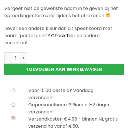
Vergeet niet de gewenste naam in te geven bij het
opmerkingenformulier tijdens het afrekenen
Liever een andere kleur dan dit speenkoord met
naam ‘panterprint’?
Check hier
de andere
varianten!
Speenkoord met naam 'Panterprint' aantal
TOEVOEGEN AAN WINKELWAGEN
Voor 15:00 besteld? Vandaag
verzonden!
Gepersonaliseerd? Binnen 1-2 dagen
verzonden!
Verzendkosten €4,95 - binnen NL gratis
verzending vanaf €50,-