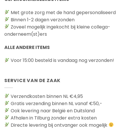
op
de
Met grote zorg met de hand gepersonaliseerd
productpagina
Binnen 1-2 dagen verzonden
Zoveel mogelijk ingekocht bij kleine collega-
onderneem(st)ers
ALLE ANDERE ITEMS
Voor 15:00 besteld is vandaag nog verzonden!
SERVICE VAN DE ZAAK
Verzendkosten binnen NL €4,95
Gratis verzending binnen NL vanaf €50,-
Ook levering naar België en Duitsland
Afhalen in Tilburg zonder extra kosten
Directe levering bij ontvanger ook mogelijk