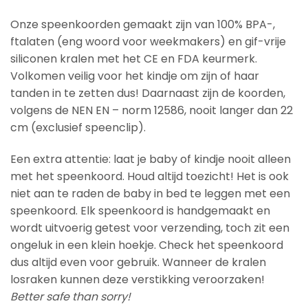
Onze speenkoorden gemaakt zijn van 100% BPA-,
ftalaten (eng woord voor weekmakers) en gif-vrije
siliconen kralen met het CE en FDA keurmerk.
Volkomen veilig voor het kindje om zijn of haar
tanden in te zetten dus! Daarnaast zijn de koorden,
volgens de NEN EN – norm 12586, nooit langer dan 22
cm (exclusief speenclip).
Een extra attentie: laat je baby of kindje nooit alleen
met het speenkoord. Houd altijd toezicht! Het is ook
niet aan te raden de baby in bed te leggen met een
speenkoord. Elk speenkoord is handgemaakt en
wordt uitvoerig getest voor verzending, toch zit een
ongeluk in een klein hoekje. Check het speenkoord
dus altijd even voor gebruik. Wanneer de kralen
losraken kunnen deze verstikking veroorzaken!
Better safe than sorry!