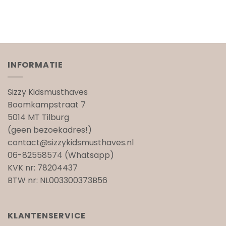
INFORMATIE
Sizzy Kidsmusthaves
Boomkampstraat 7
5014 MT Tilburg
(geen bezoekadres!)
contact@sizzykidsmusthaves.nl
06-82558574 (Whatsapp)
KVK nr: 78204437
BTW nr: NL003300373B56
KLANTENSERVICE