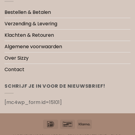
Bestellen & Betalen
Verzending & Levering
Klachten & Retouren
Algemene voorwaarden
Over Sizzy
Contact
SCHRIJF JE IN VOOR DE NIEUWSBRIEF!
[mc4wp_form id=15101]
IDeal
Bancontact
Klarna