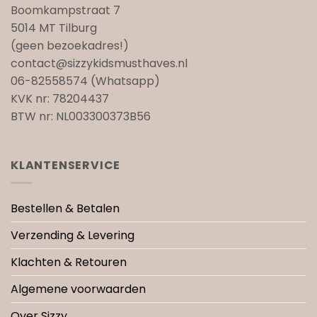
Boomkampstraat 7
5014 MT Tilburg
(geen bezoekadres!)
contact@sizzykidsmusthaves.nl
06-82558574 (Whatsapp)
KVK nr: 78204437
BTW nr: NL003300373B56
KLANTENSERVICE
Bestellen & Betalen
Verzending & Levering
Klachten & Retouren
Algemene voorwaarden
Over Sizzy