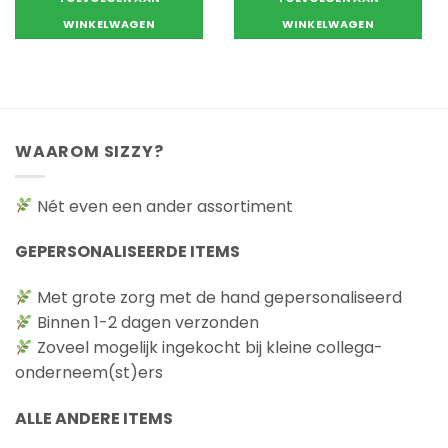
WINKELWAGEN
WINKELWAGEN
WAAROM SIZZY?
Nét even een ander assortiment
GEPERSONALISEERDE ITEMS
Met grote zorg met de hand gepersonaliseerd
Binnen 1-2 dagen verzonden
Zoveel mogelijk ingekocht bij kleine collega-
onderneem(st)ers
ALLE ANDERE ITEMS