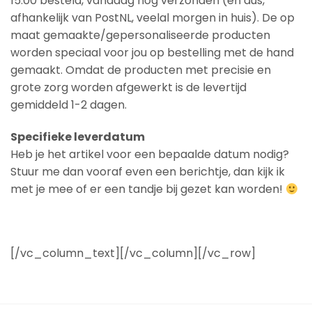
15:00 besteld, vandaag nog verzonden (en dus,
afhankelijk van PostNL, veelal morgen in huis). De op
maat gemaakte/gepersonaliseerde producten
worden speciaal voor jou op bestelling met de hand
gemaakt. Omdat de producten met precisie en
grote zorg worden afgewerkt is de levertijd
gemiddeld 1-2 dagen.
Specifieke leverdatum
Heb je het artikel voor een bepaalde datum nodig?
Stuur me dan vooraf even een berichtje, dan kijk ik
met je mee of er een tandje bij gezet kan worden!
[/vc_column_text][/vc_column][/vc_row]