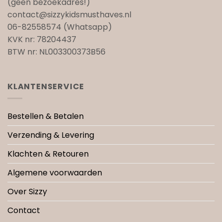
(geen bezoekadres!)
contact@sizzykidsmusthaves.nl
06-82558574 (Whatsapp)
KVK nr: 78204437
BTW nr: NL003300373B56
KLANTENSERVICE
Bestellen & Betalen
Verzending & Levering
Klachten & Retouren
Algemene voorwaarden
Over Sizzy
Contact