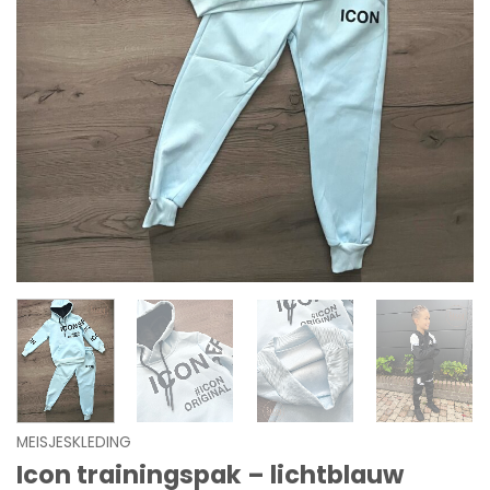
MEISJESKLEDING
Icon trainingspak – lichtblauw