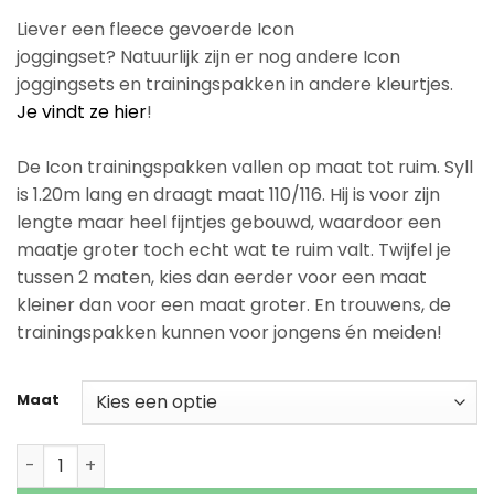
Liever een fleece gevoerde Icon
joggingset? Natuurlijk zijn er nog andere Icon
joggingsets en trainingspakken in andere kleurtjes.
Je vindt ze hier
!
De Icon trainingspakken vallen op maat tot ruim. Syll
is 1.20m lang en draagt maat 110/116. Hij is voor zijn
lengte maar heel fijntjes gebouwd, waardoor een
maatje groter toch echt wat te ruim valt. Twijfel je
tussen 2 maten, kies dan eerder voor een maat
kleiner dan voor een maat groter. En trouwens, de
trainingspakken kunnen voor jongens én meiden!
Maat
Icon trainingspak - lichtblauw aantal