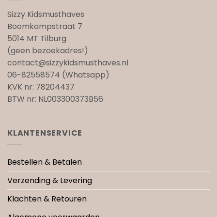
Sizzy Kidsmusthaves
Boomkampstraat 7
5014 MT Tilburg
(geen bezoekadres!)
contact@sizzykidsmusthaves.nl
06-82558574 (Whatsapp)
KVK nr: 78204437
BTW nr: NL003300373B56
KLANTENSERVICE
Bestellen & Betalen
Verzending & Levering
Klachten & Retouren