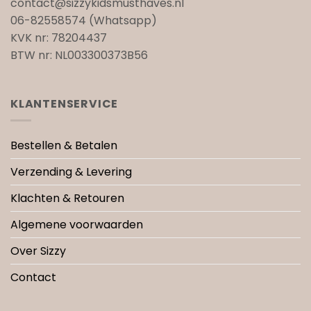
contact@sizzykidsmusthaves.nl
06-82558574 (Whatsapp)
KVK nr: 78204437
BTW nr: NL003300373B56
KLANTENSERVICE
Bestellen & Betalen
Verzending & Levering
Klachten & Retouren
Algemene voorwaarden
Over Sizzy
Contact