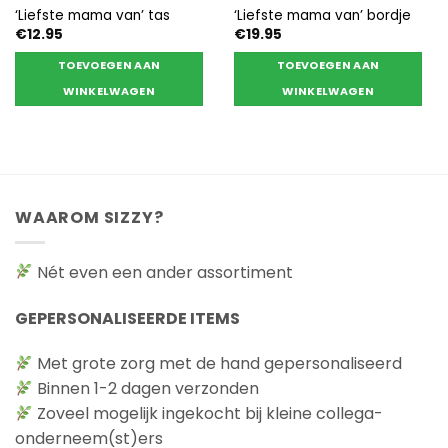
‘Liefste mama van’ tas
‘Liefste mama van’ bordje
€
12.95
€
19.95
TOEVOEGEN AAN
TOEVOEGEN AAN
WINKELWAGEN
WINKELWAGEN
WAAROM SIZZY?
Nét even een ander assortiment
GEPERSONALISEERDE ITEMS
Met grote zorg met de hand gepersonaliseerd
Binnen 1-2 dagen verzonden
Zoveel mogelijk ingekocht bij kleine collega-
onderneem(st)ers