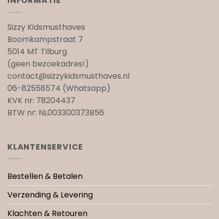
INFORMATIE
Sizzy Kidsmusthaves
Boomkampstraat 7
5014 MT Tilburg
(geen bezoekadres!)
contact@sizzykidsmusthaves.nl
06-82558574 (Whatsapp)
KVK nr: 78204437
BTW nr: NL003300373B56
KLANTENSERVICE
Bestellen & Betalen
Verzending & Levering
Klachten & Retouren