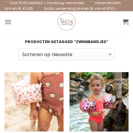
Ga
Voor 15:00 besteld = vandaag verzonden
Verzendkosten
binnen NL €4,95
Gratis verzending binnen NL vanaf €50,-
naar
inhoud
PRODUCTEN GETAGGED “ZWEMBANDJES”