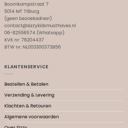
Boomkampstraat 7
5014 MT Tilburg
(geen bezoekadres!)
contact@sizzykidsmusthaves.nl
06-82558574 (Whatsapp)
KVK nr: 78204437
BTW nr: NL003300373B56
KLANTENSERVICE
Bestellen & Betalen
Verzending & Levering
Klachten & Retouren
Algemene voorwaarden
Over Sizzy