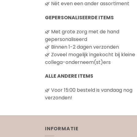
🌿 Nét even een ander assortiment
GEPERSONALISEERDE ITEMS
🌿 Met grote zorg met de hand
gepersonaliseerd
🌿 Binnen 1-2 dagen verzonden
🌿 Zoveel mogelijk ingekocht bij kleine
collega-onderneem(st)ers
ALLE ANDERE ITEMS
🌿 Voor 15:00 besteld is vandaag nog
verzonden!
INFORMATIE