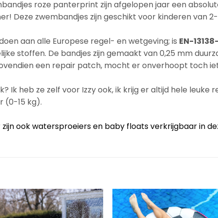
ndjes roze panterprint zijn afgelopen jaar een absolute
mer! Deze zwembandjes zijn geschikt voor kinderen van 2-6
oen aan alle Europese regel- en wetgeving; is
EN-13138-
adelijke stoffen. De bandjes zijn gemaakt van 0,25 mm d
 bovendien een repair patch, mocht er onverhoopt toch ie
k? Ik heb ze zelf voor Izzy ook, ik krijg er altijd hele leuke
r (0-15 kg).
r zijn ook watersproeiers en baby floats verkrijgbaar in de