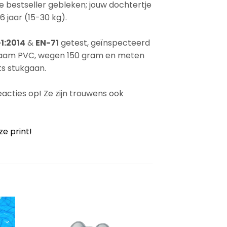
 bestseller gebleken; jouw dochtertje
 jaar (15-30 kg).
1:2014
&
EN-71
getest, geïnspecteerd
uurzaam PVC, wegen 150 gram en meten
ts stukgaan.
 reacties op! Ze zijn trouwens ook
ze print!