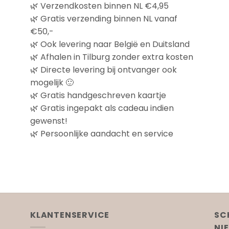
🌿 Verzendkosten binnen NL €4,95
🌿 Gratis verzending binnen NL vanaf
€50,-
🌿 Ook levering naar België en Duitsland
🌿 Afhalen in Tilburg zonder extra kosten
🌿 Directe levering bij ontvanger ook
mogelijk 🙂
🌿 Gratis handgeschreven kaartje
🌿 Gratis ingepakt als cadeau indien
gewenst!
🌿 Persoonlijke aandacht en service
KLANTENSERVICE
SC
NI