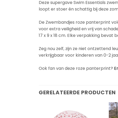
Deze supergave Swim Essentials zwemba
loopt er stoer én schattig bij deze zo
De Zwembandjes roze panterprint vold
voor extra veiligheid en vrij van sch
17 x 9 x 18 cm. Elke verpakking bevat
Zeg nou zelf, zijn ze niet ontzettend leu
verkrijgbaar voor kinderen van 0-2 jaa
Ook fan van deze roze panterprint?
E
GERELATEERDE PRODUCTEN