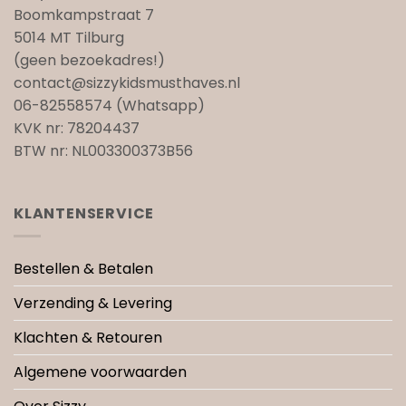
Boomkampstraat 7
5014 MT Tilburg
(geen bezoekadres!)
contact@sizzykidsmusthaves.nl
06-82558574 (Whatsapp)
KVK nr: 78204437
BTW nr: NL003300373B56
KLANTENSERVICE
Bestellen & Betalen
Verzending & Levering
Klachten & Retouren
Algemene voorwaarden