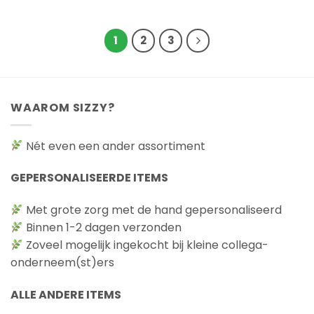
1
2
3
WAAROM SIZZY?
Nét even een ander assortiment
GEPERSONALISEERDE ITEMS
Met grote zorg met de hand gepersonaliseerd
Binnen 1-2 dagen verzonden
Zoveel mogelijk ingekocht bij kleine collega-
onderneem(st)ers
ALLE ANDERE ITEMS