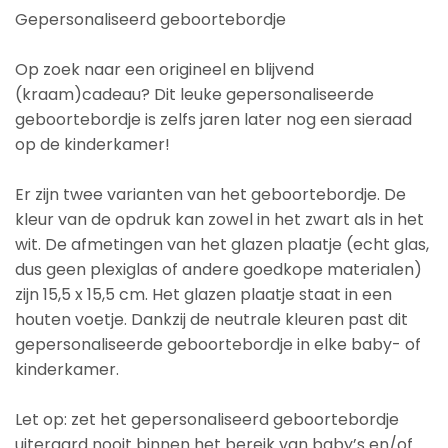
Gepersonaliseerd geboortebordje
Op zoek naar een origineel en blijvend
(kraam)cadeau? Dit leuke gepersonaliseerde
geboortebordje is zelfs jaren later nog een sieraad
op de kinderkamer!
Er zijn twee varianten van het geboortebordje. De
kleur van de opdruk kan zowel in het zwart als in het
wit. De afmetingen van het glazen plaatje (echt glas,
dus geen plexiglas of andere goedkope materialen)
zijn 15,5 x 15,5 cm. Het glazen plaatje staat in een
houten voetje. Dankzij de neutrale kleuren past dit
gepersonaliseerde geboortebordje in elke baby- of
kinderkamer.
Let op: zet het gepersonaliseerd geboortebordje
uiteraard nooit binnen het bereik van baby’s en/of