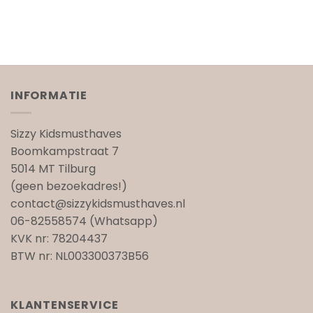
INFORMATIE
Sizzy Kidsmusthaves
Boomkampstraat 7
5014 MT Tilburg
(geen bezoekadres!)
contact@sizzykidsmusthaves.nl
06-82558574 (Whatsapp)
KVK nr: 78204437
BTW nr: NL003300373B56
KLANTENSERVICE