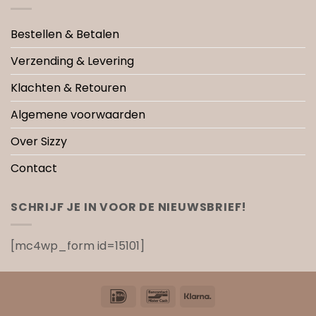
Bestellen & Betalen
Verzending & Levering
Klachten & Retouren
Algemene voorwaarden
Over Sizzy
Contact
SCHRIJF JE IN VOOR DE NIEUWSBRIEF!
[mc4wp_form id=15101]
IDeal
Bancontact
Klarna