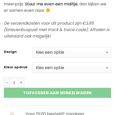
meerprijs.
Stuur me even een mailtje
, dan kijken we
er samen even naar
De verzendkosten voor dit product zijn €3,95
(brievenbuspost met track & trace code). Afhalen is
uiteraard ook mogelijk!
Design
Kleur opdruk
Gepersonaliseerd geboortebordje aantal
TOEVOEGEN AAN WINKELWAGEN
Voor 15:00 besteld? Vandaag