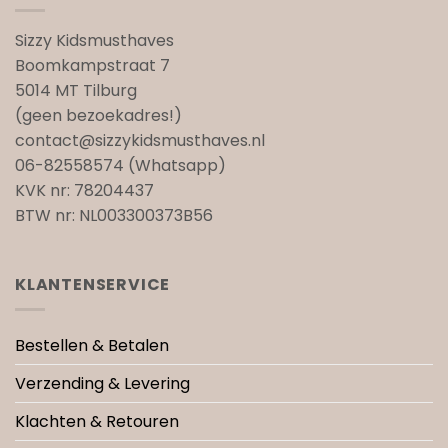
Sizzy Kidsmusthaves
Boomkampstraat 7
5014 MT Tilburg
(geen bezoekadres!)
contact@sizzykidsmusthaves.nl
06-82558574 (Whatsapp)
KVK nr: 78204437
BTW nr: NL003300373B56
KLANTENSERVICE
Bestellen & Betalen
Verzending & Levering
Klachten & Retouren