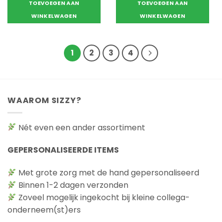
TOEVOEGEN AAN
TOEVOEGEN AAN
WINKELWAGEN
WINKELWAGEN
1
2
3
4
WAAROM SIZZY?
Nét even een ander assortiment
GEPERSONALISEERDE ITEMS
Met grote zorg met de hand gepersonaliseerd
Binnen 1-2 dagen verzonden
Zoveel mogelijk ingekocht bij kleine collega-
onderneem(st)ers