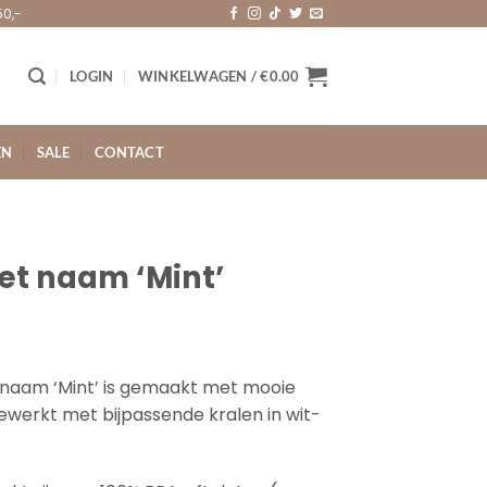
50,-
LOGIN
WINKELWAGEN /
€
0.00
EN
SALE
CONTACT
t naam ‘Mint’
 naam ‘Mint’ is gemaakt met mooie
ewerkt met bijpassende kralen in wit-