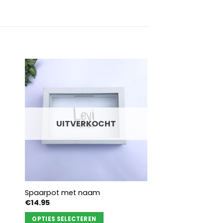
UITVERKOCHT
Spaarpot met naam
€
14.95
OPTIES SELECTEREN