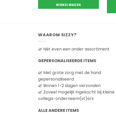
€22.90
WINKELWAGEN
WAAROM SIZZY?
🌿 Nét even een ander assortiment
GEPERSONALISEERDE ITEMS
🌿 Met grote zorg met de hand
gepersonaliseerd
🌿 Binnen 1-2 dagen verzonden
🌿 Zoveel mogelijk ingekocht bij kleine
collega-onderneem(st)ers
ALLE ANDERE ITEMS