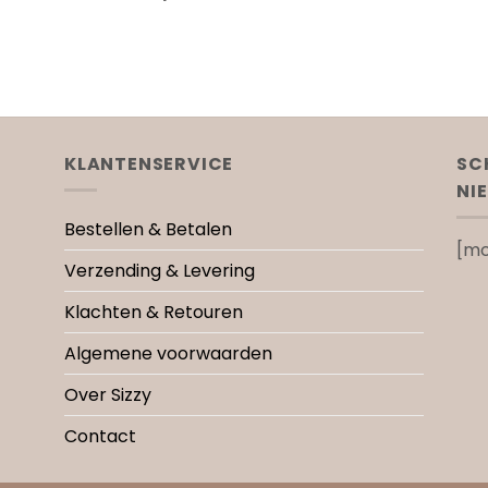
KLANTENSERVICE
SC
NI
Bestellen & Betalen
[mc
Verzending & Levering
Klachten & Retouren
Algemene voorwaarden
Over Sizzy
Contact