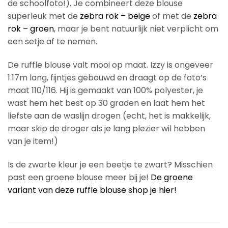
de schoolfoto!). Je combineert deze blouse
superleuk met de
zebra rok – beige
of met de
zebra
rok – groen
, maar je bent natuurlijk niet verplicht om
een setje af te nemen.
De ruffle blouse valt mooi op maat. Izzy is ongeveer
1.17m lang, fijntjes gebouwd en draagt op de foto’s
maat 110/116. Hij is gemaakt van 100% polyester, je
wast hem het best op 30 graden en laat hem het
liefste aan de waslijn drogen (echt, het is makkelijk,
maar skip de droger als je lang plezier wil hebben
van je item!)
Is de zwarte kleur je een beetje te zwart? Misschien
past een groene blouse meer bij je!
De groene
variant van deze ruffle blouse shop je hier!