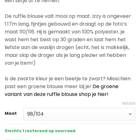
een setje af te nemen.
De ruffle blouse valt mooi op maat. Izzy is ongeveer
1.17m lang, fijntjes gebouwd en draagt op de foto’s
maat 110/116. Hij is gemaakt van 100% polyester, je
wast hem het best op 30 graden en laat hem het
liefste aan de waslijn drogen (echt, het is makkelijk,
maar skip de droger als je lang plezier wil hebben
van je item!)
Is de zwarte kleur je een beetje te zwart? Misschien
past een groene blouse meer bij je!
De groene
variant van deze ruffle blouse shop je hier!
WISSEN
Maat
Slechts 1 resterend op voorraad