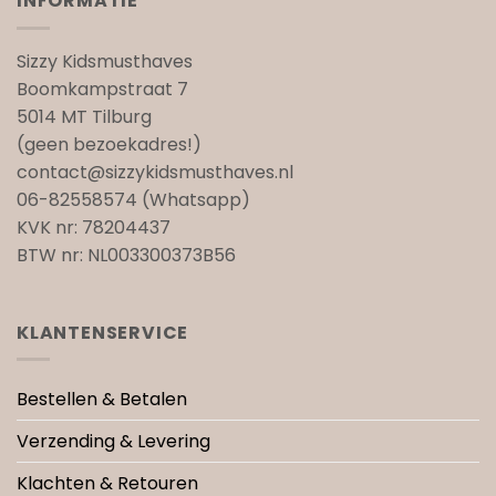
INFORMATIE
Sizzy Kidsmusthaves
Boomkampstraat 7
5014 MT Tilburg
(geen bezoekadres!)
contact@sizzykidsmusthaves.nl
06-82558574 (Whatsapp)
KVK nr: 78204437
BTW nr: NL003300373B56
KLANTENSERVICE
Bestellen & Betalen
Verzending & Levering
Klachten & Retouren