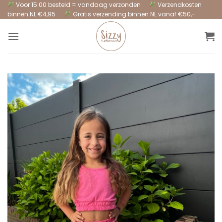
Ga
Voor 15:00 besteld = vandaag verzonden
Verzendkosten
binnen NL €4,95
Gratis verzending binnen NL vanaf €50,-
naar
inhoud