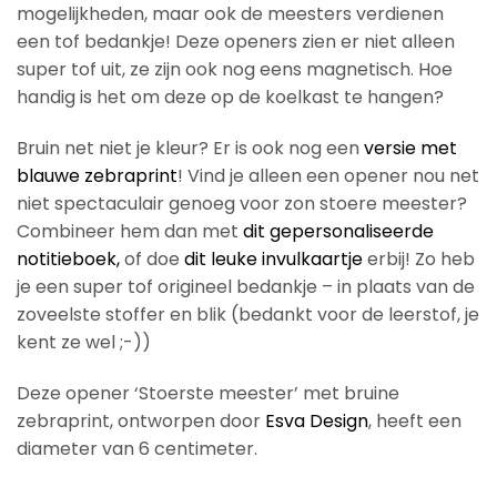
mogelijkheden, maar ook de meesters verdienen
een tof bedankje! Deze openers zien er niet alleen
super tof uit, ze zijn ook nog eens magnetisch. Hoe
handig is het om deze op de koelkast te hangen?
Bruin net niet je kleur? Er is ook nog een
versie met
blauwe zebraprint
! Vind je alleen een opener nou net
niet spectaculair genoeg voor zon stoere meester?
Combineer hem dan met
dit gepersonaliseerde
notitieboek,
of doe
dit leuke invulkaartje
erbij! Zo heb
je een super tof origineel bedankje – in plaats van de
zoveelste stoffer en blik (bedankt voor de leerstof, je
kent ze wel ;-))
Deze opener ‘Stoerste meester’ met bruine
zebraprint, ontworpen door
Esva Design
, heeft een
diameter van 6 centimeter.