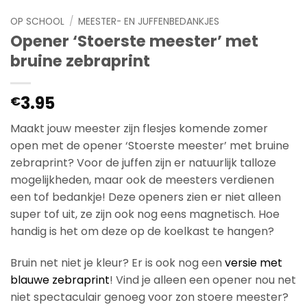
OP SCHOOL
/
MEESTER- EN JUFFENBEDANKJES
Opener ‘Stoerste meester’ met
bruine zebraprint
3.95
€
Maakt jouw meester zijn flesjes komende zomer
open met de opener ‘Stoerste meester’ met bruine
zebraprint? Voor de juffen zijn er natuurlijk talloze
mogelijkheden, maar ook de meesters verdienen
een tof bedankje! Deze openers zien er niet alleen
super tof uit, ze zijn ook nog eens magnetisch. Hoe
handig is het om deze op de koelkast te hangen?
Bruin net niet je kleur? Er is ook nog een
versie met
blauwe zebraprint
! Vind je alleen een opener nou net
niet spectaculair genoeg voor zon stoere meester?