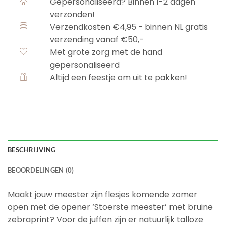
Gepersonaliseerd? Binnen 1-2 dagen
verzonden!
Verzendkosten €4,95 - binnen NL gratis
verzending vanaf €50,-
Met grote zorg met de hand
gepersonaliseerd
Altijd een feestje om uit te pakken!
BESCHRIJVING
BEOORDELINGEN (0)
Maakt jouw meester zijn flesjes komende zomer
open met de opener ‘Stoerste meester’ met bruine
zebraprint? Voor de juffen zijn er natuurlijk talloze