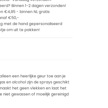
eerd? Binnen 1-2 dagen verzonden!
n €4,95 - binnen NL gratis
anaf €50,-
rg met de hand gepersonaliseerd
stje om uit te pakken!
alleen een heerlijke geur toe aan je
gas en alcohol zijn de sprays geschikt
, maakt het geen vlekken en laat het
e niet gewassen of moeilijk gereinigd