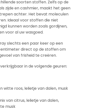
hillende soorten stoffen. Zelfs op de
als zijde en cashmier, maakt het geen
strepen achter. Het bevat moleculen
en. Ideaal voor stoffen die niet
nigd kunnen worden zoals gordijnen,
g en voor al uw wasgoed.
ray slechts een paar keer op een
entimeter direct op de stoffen om
gevoel van frisheid te creëren.
 verkrijgbaar in de volgende geuren:
n witte roos, lelietje van dalen, musk
x van citrus, lelietje van dalen,
tte musk