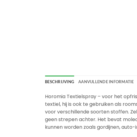
BESCHRIJVING
AANVULLENDE INFORMATIE
Horomia Textielspray – voor het opfriss
textiel, hij is ook te gebruiken als ro
voor verschillende soorten stoffen. Ze
geen strepen achter. Het bevat molecul
kunnen worden zoals gordijnen, auto-in