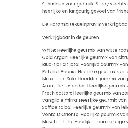
Schudden voor gebruik. Spray slechts
heerlijke en langdurig gevoel van frish
De Horomia textielspray is verkrijgbaa
Verkrijgbaar in de geuren:
White: Heerlijke geurmix van witte roos,
Gold Argan: Heerlijke geurmix van citr
Blue-fior dit loto: Heerlijke geurmix
Petali di Peonia: Heerlijke geurmix v
Musica del Sole: Heerlijke geurmix van
Aromatic Lavender: Heerlijke geurmix
Fresh cotton: Heerlijke geurmix van 
Vaniglia e mirra: Heerlijke geurmix van
Soffice talco: Heerlijke geurmix van le
Vento D’Oriente: Heerlijke geurmix van
Muschi e Loto: Heerlijke geurmelange v