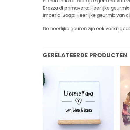
Bianco Infinito: Heerlijke geurmix van 
Brezza di primavera: Heerlijke geurmi
Imperial Soap: Heerlijke geurmix van c
De heerlijke geuren zijn ook verkrijgb
GERELATEERDE PRODUCTEN