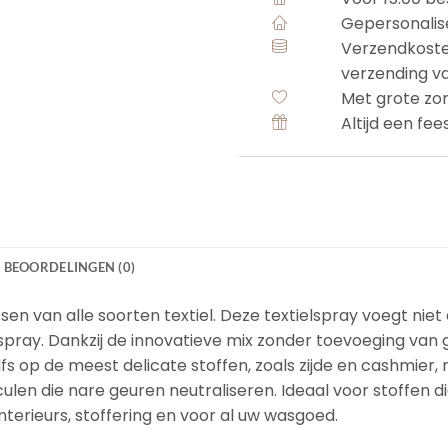
Gepersonalis
Verzendkoste
verzending v
Met grote zo
Altijd een fee
BEOORDELINGEN (0)
en van alle soorten textiel. Deze textielspray voegt niet 
omspray. Dankzij de innovatieve mix zonder toevoeging van 
lfs op de meest delicate stoffen, zoals zijde en cashmier
en die nare geuren neutraliseren. Ideaal voor stoffen di
terieurs, stoffering en voor al uw wasgoed.