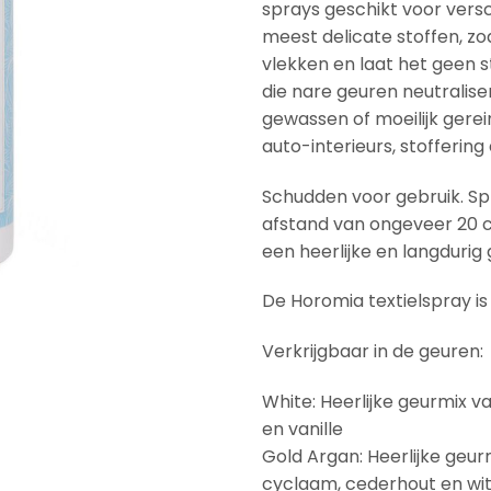
sprays geschikt voor versc
meest delicate stoffen, zo
vlekken en laat het geen 
die nare geuren neutraliser
gewassen of moeilijk gerei
auto-interieurs, stofferin
Schudden voor gebruik. Sp
afstand van ongeveer 20 c
een heerlijke en langdurig 
De Horomia textielspray is
Verkrijgbaar in de geuren:
White: Heerlijke geurmix va
en vanille
Gold Argan: Heerlijke geurmi
cyclaam, cederhout en wi