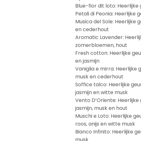
Blue-fior dit loto: Heerli
Petali di Peonia: Heerlijk
Musica del Sole: Heerlijke 
en cederhout
Aromatic Lavender: Heerlij
zomerbloemen, hout
Fresh cotton: Heerlijke g
en jasmijn
Vaniglia e mirra: Heerlijke 
musk en cederhout
Soffice talco: Heerlijke ge
jasmijn en witte musk
Vento D’Oriente: Heerlijke
jasmijn, musk en hout
Muschi e Loto: Heerlijke g
roos, anijs en witte musk
Bianco Infinito: Heerlijke 
musk