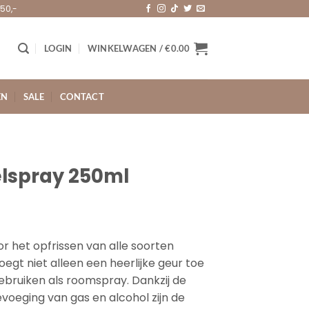
50,-
LOGIN
WINKELWAGEN /
€
0.00
EN
SALE
CONTACT
elspray 250ml
r het opfrissen van alle soorten
voegt niet alleen een heerlijke geur toe
e gebruiken als roomspray. Dankzij de
voeging van gas en alcohol zijn de