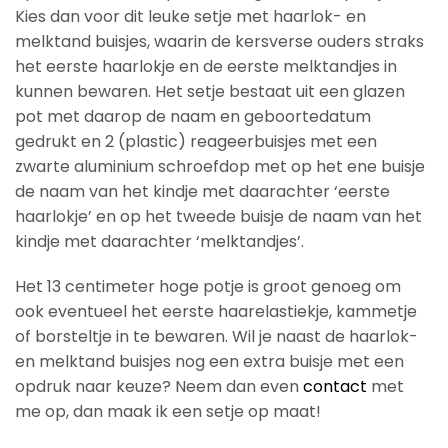
Kies dan voor dit leuke setje met haarlok- en
melktand buisjes, waarin de kersverse ouders straks
het eerste haarlokje en de eerste melktandjes in
kunnen bewaren. Het setje bestaat uit een glazen
pot met daarop de naam en geboortedatum
gedrukt en 2 (plastic) reageerbuisjes met een
zwarte aluminium schroefdop met op het ene buisje
de naam van het kindje met daarachter ‘eerste
haarlokje’ en op het tweede buisje de naam van het
kindje met daarachter ‘melktandjes’.
Het 13 centimeter hoge potje is groot genoeg om
ook eventueel het eerste haarelastiekje, kammetje
of borsteltje in te bewaren. Wil je naast de haarlok-
en melktand buisjes nog een extra buisje met een
opdruk naar keuze? Neem dan even
contact
met
me op, dan maak ik een setje op maat!