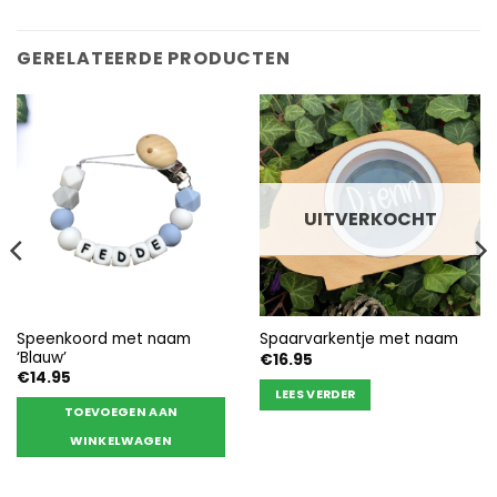
GERELATEERDE PRODUCTEN
UITVERKOCHT
Speenkoord met naam
Spaarvarkentje met naam
‘Blauw’
€
16.95
€
14.95
LEES VERDER
TOEVOEGEN AAN
WINKELWAGEN