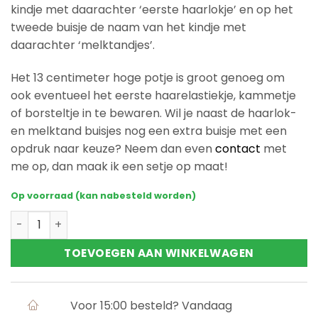
kindje met daarachter ‘eerste haarlokje’ en op het
tweede buisje de naam van het kindje met
daarachter ‘melktandjes’.
Het 13 centimeter hoge potje is groot genoeg om
ook eventueel het eerste haarelastiekje, kammetje
of borsteltje in te bewaren. Wil je naast de haarlok-
en melktand buisjes nog een extra buisje met een
opdruk naar keuze? Neem dan even
contact
met
me op, dan maak ik een setje op maat!
Op voorraad (kan nabesteld worden)
Haarlok- en melktand buisjes aantal
TOEVOEGEN AAN WINKELWAGEN
Voor 15:00 besteld? Vandaag