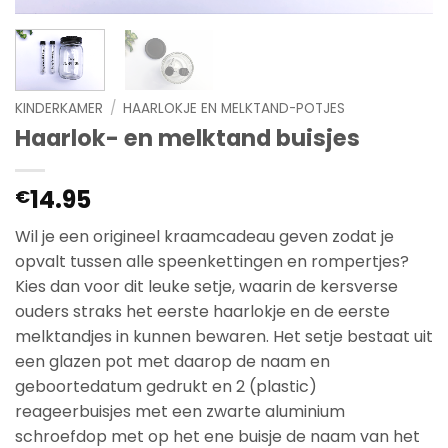
KINDERKAMER
/
HAARLOKJE EN MELKTAND-POTJES
Haarlok- en melktand buisjes
14.95
€
Wil je een origineel kraamcadeau geven zodat je
opvalt tussen alle speenkettingen en rompertjes?
Kies dan voor dit leuke setje, waarin de kersverse
ouders straks het eerste haarlokje en de eerste
melktandjes in kunnen bewaren. Het setje bestaat uit
een glazen pot met daarop de naam en
geboortedatum gedrukt en 2 (plastic)
reageerbuisjes met een zwarte aluminium
schroefdop met op het ene buisje de naam van het