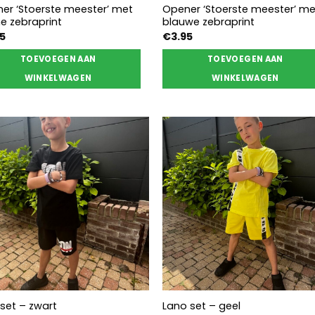
er ‘Stoerste meester’ met
Opener ‘Stoerste meester’ me
ne zebraprint
blauwe zebraprint
95
€
3.95
TOEVOEGEN AAN
TOEVOEGEN AAN
WINKELWAGEN
WINKELWAGEN
 set – zwart
Lano set – geel