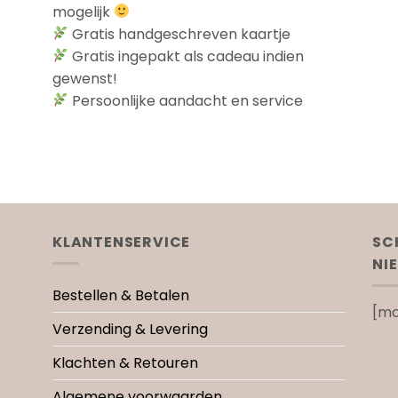
mogelijk
Gratis handgeschreven kaartje
Gratis ingepakt als cadeau indien
gewenst!
Persoonlijke aandacht en service
KLANTENSERVICE
SC
NI
Bestellen & Betalen
[mc
Verzending & Levering
Klachten & Retouren
Algemene voorwaarden