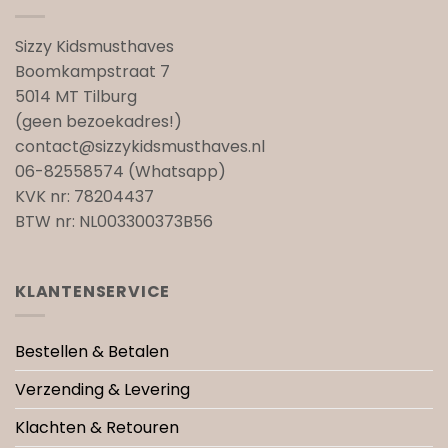
Sizzy Kidsmusthaves
Boomkampstraat 7
5014 MT Tilburg
(geen bezoekadres!)
contact@sizzykidsmusthaves.nl
06-82558574 (Whatsapp)
KVK nr: 78204437
BTW nr: NL003300373B56
KLANTENSERVICE
Bestellen & Betalen
Verzending & Levering
Klachten & Retouren