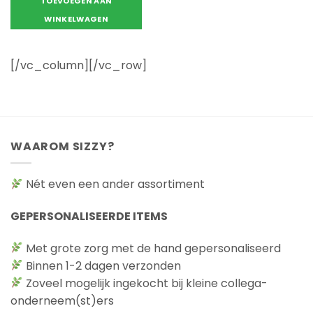
TOEVOEGEN AAN
WINKELWAGEN
[/vc_column][/vc_row]
WAAROM SIZZY?
Nét even een ander assortiment
GEPERSONALISEERDE ITEMS
Met grote zorg met de hand gepersonaliseerd
Binnen 1-2 dagen verzonden
Zoveel mogelijk ingekocht bij kleine collega-
onderneem(st)ers