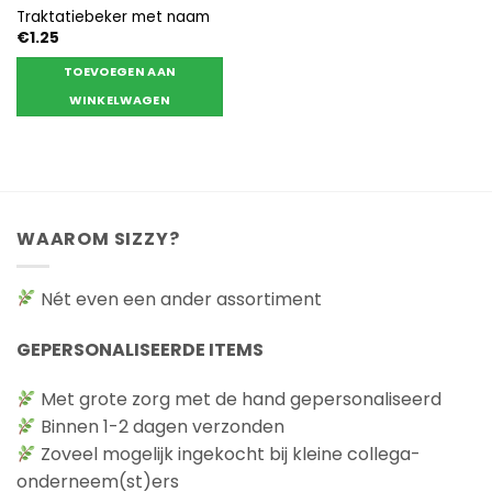
Traktatiebeker met naam
€
1.25
TOEVOEGEN AAN
WINKELWAGEN
WAAROM SIZZY?
Nét even een ander assortiment
GEPERSONALISEERDE ITEMS
Met grote zorg met de hand gepersonaliseerd
Binnen 1-2 dagen verzonden
Zoveel mogelijk ingekocht bij kleine collega-
onderneem(st)ers