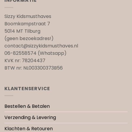
INFORMATIE
Sizzy Kidsmusthaves
Boomkampstraat 7
5014 MT Tilburg
(geen bezoekadres!)
contact@sizzykidsmusthaves.nl
06-82558574 (Whatsapp)
KVK nr: 78204437
BTW nr: NL003300373B56
KLANTENSERVICE
Bestellen & Betalen
Verzending & Levering
Klachten & Retouren