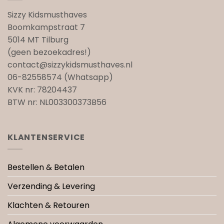
Sizzy Kidsmusthaves
Boomkampstraat 7
5014 MT Tilburg
(geen bezoekadres!)
contact@sizzykidsmusthaves.nl
06-82558574 (Whatsapp)
KVK nr: 78204437
BTW nr: NL003300373B56
KLANTENSERVICE
Bestellen & Betalen
Verzending & Levering
Klachten & Retouren