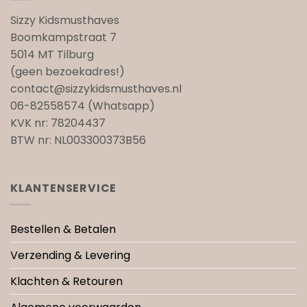
Sizzy Kidsmusthaves
Boomkampstraat 7
5014 MT Tilburg
(geen bezoekadres!)
contact@sizzykidsmusthaves.nl
06-82558574 (Whatsapp)
KVK nr: 78204437
BTW nr: NL003300373B56
KLANTENSERVICE
Bestellen & Betalen
Verzending & Levering
Klachten & Retouren