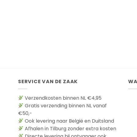
SERVICE VAN DE ZAAK
WA
Verzendkosten binnen NL €4,95
Gratis verzending binnen NL vanaf
€50,-
Ook levering naar België en Duitsland
Afhalen in Tilburg zonder extra kosten
Directe levering bij ontvanger ook