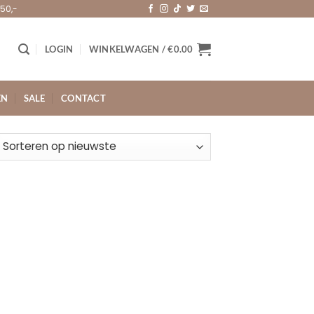
50,-
LOGIN
WINKELWAGEN /
€
0.00
EN
SALE
CONTACT