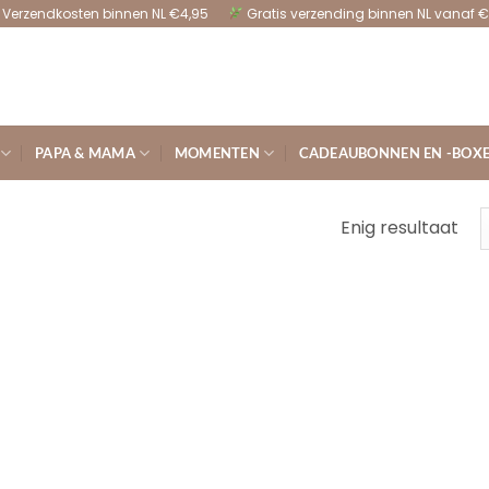
Verzendkosten binnen NL €4,95
Gratis verzending binnen NL vanaf €
PAPA & MAMA
MOMENTEN
CADEAUBONNEN EN -BOX
Enig resultaat