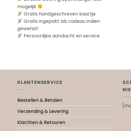
mogelijk
Gratis handgeschreven kaartje
Gratis ingepakt als cadeau indien
gewenst!
Persoonlijke aandacht en service
KLANTENSERVICE
SC
NI
Bestellen & Betalen
[mc
Verzending & Levering
Klachten & Retouren