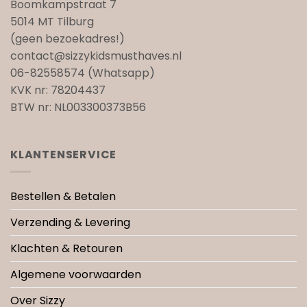
Boomkampstraat 7
5014 MT Tilburg
(geen bezoekadres!)
contact@sizzykidsmusthaves.nl
06-82558574 (Whatsapp)
KVK nr: 78204437
BTW nr: NL003300373B56
KLANTENSERVICE
Bestellen & Betalen
Verzending & Levering
Klachten & Retouren
Algemene voorwaarden
Over Sizzy