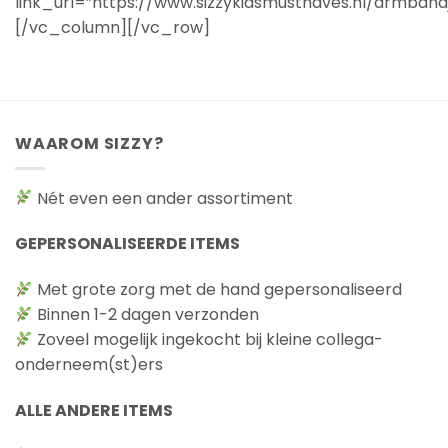
link_url=”https://www.sizzykidsmusthaves.nl/armba
[/vc_column][/vc_row]
WAAROM SIZZY?
Nét even een ander assortiment
GEPERSONALISEERDE ITEMS
Met grote zorg met de hand gepersonaliseerd
Binnen 1-2 dagen verzonden
Zoveel mogelijk ingekocht bij kleine collega-
onderneem(st)ers
ALLE ANDERE ITEMS